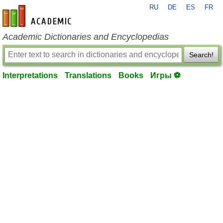
RU
DE
ES
FR
en-academic.com
Academic Dictionaries and Encyclopedias
Search!
Interpretations
Translations
Books
Игры ⚽