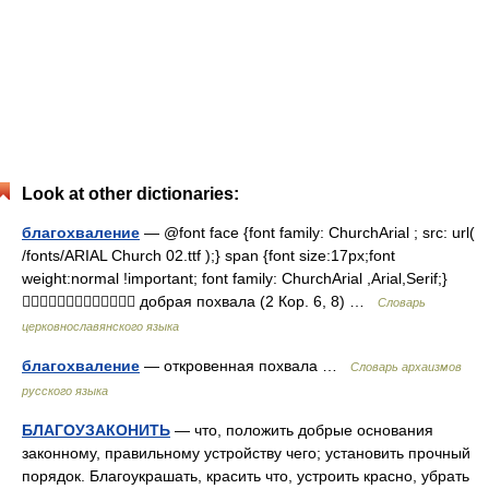
Look at other dictionaries:
благохваление
— @font face {font family: ChurchArial ; src: url(
/fonts/ARIAL Church 02.ttf );} span {font size:17px;font
weight:normal !important; font family: ChurchArial ,Arial,Serif;}
 добрая похвала (2 Кор. 6, 8) …
Словарь
церковнославянского языка
благохваление
— откровенная похвала …
Cловарь архаизмов
русского языка
БЛАГОУЗАКОНИТЬ
— что, положить добрые основания
законному, правильному устройству чего; установить прочный
порядок. Благоукрашать, красить что, устроить красно, убрать